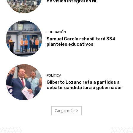
de visión integral en NL
EDUCACIÓN
Samuel García rehabilitará 334
planteles educativos
POLÍTICA
Gilberto Lozano reta a partidos a
debatir candidatura a gobernador
Cargar más