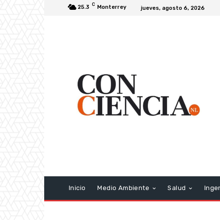
C
25.3
Monterrey
jueves, agosto 6, 2026
Inicio
Medio Ambiente
Salud
Inge