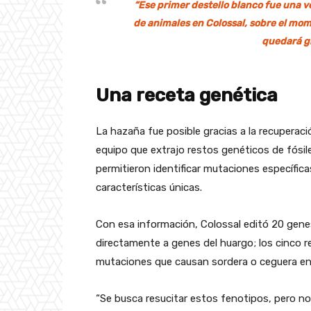
“Ese primer destello blanco fue una 
de animales en Colossal, sobre el mom
quedará g
Una receta genética
La hazaña fue posible gracias a la recuperac
equipo que extrajo restos genéticos de fósi
permitieron identificar mutaciones específic
características únicas.
Con esa información, Colossal editó 20 genes
directamente a genes del huargo; los cinco r
mutaciones que causan sordera o ceguera e
“Se busca resucitar estos fenotipos, pero no s