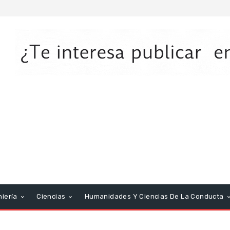
niería
Ciencias
Humanidades Y Ciencias De La Conducta