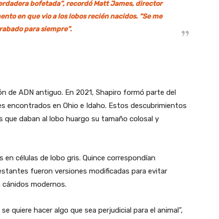
verdadera bofetada”, recordó Matt James, director
ento en que vio a los lobos recién nacidos. “Se me
rabado para siempre”.
ión de ADN antiguo. En 2021, Shapiro formó parte del
les encontrados en Ohio e Idaho. Estos descubrimientos
as que daban al lobo huargo su tamaño colosal y
 en células de lobo gris. Quince correspondían
estantes fueron versiones modificadas para evitar
n cánidos modernos.
e quiere hacer algo que sea perjudicial para el animal”,