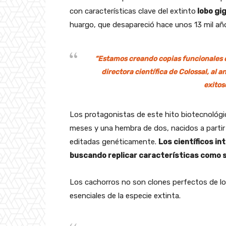
con características clave del extinto
lobo gi
huargo, que desapareció hace unos 13 mil añ
“Estamos creando copias funcionales de
directora científica de Colossal, al
exitos
Los protagonistas de este hito biotecnológ
meses y una hembra de dos, nacidos a partir
editadas genéticamente.
Los científicos in
buscando replicar características como s
Los cachorros no son clones perfectos de lo
esenciales de la especie extinta.