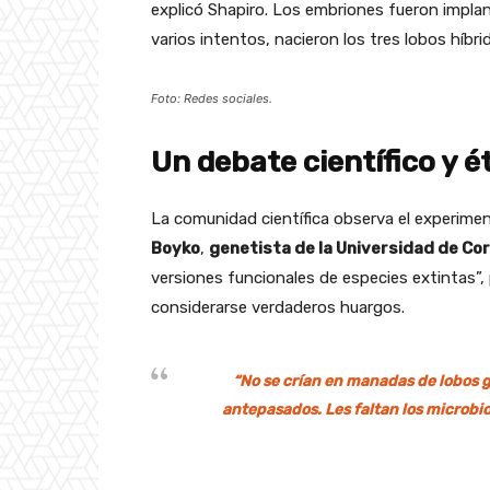
explicó Shapiro. Los embriones fueron implan
varios intentos, nacieron los tres lobos híbri
Foto: Redes sociales.
Un debate científico y é
La comunidad científica observa el experim
Boyko
,
genetista de la Universidad de Cor
versiones funcionales de especies extintas”,
considerarse verdaderos huargos.
“No se crían en manadas de lobos g
antepasados. Les faltan los microbi