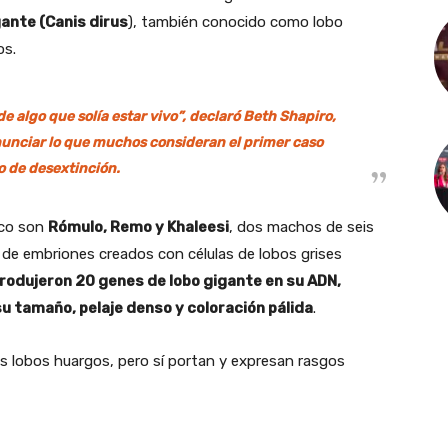
gante (Canis dirus
), también conocido como lobo
os.
 algo que solía estar vivo”, declaró Beth Shapiro,
 anunciar lo que muchos consideran el primer caso
o de desextinción.
ico son
Rómulo, Remo y Khaleesi
, dos machos de seis
 de embriones creados con células de lobos grises
trodujeron 20 genes de lobo gigante en su ADN,
u tamaño, pelaje denso y coloración pálida
.
s lobos huargos, pero sí portan y expresan rasgos