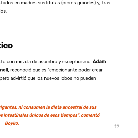
tados en madres sustitutas (perros grandes) y, tras
dos.
tico
ento con mezcla de asombro y escepticismo.
Adam
nell
, reconoció que es “emocionante poder crear
 pero advirtió que los nuevos lobos no pueden
igantes, ni consumen la dieta ancestral de sus
os intestinales únicos de esos tiempos”, comentó
Boyko.