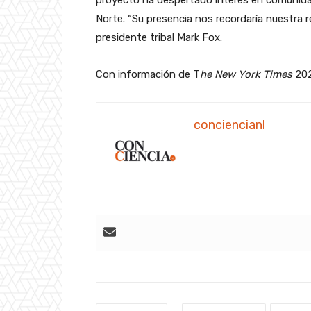
Norte. “Su presencia nos recordaría nuestra r
presidente tribal Mark Fox.
Con información de T
he New York Times
202
conciencianl