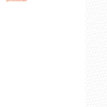
@conciencianl