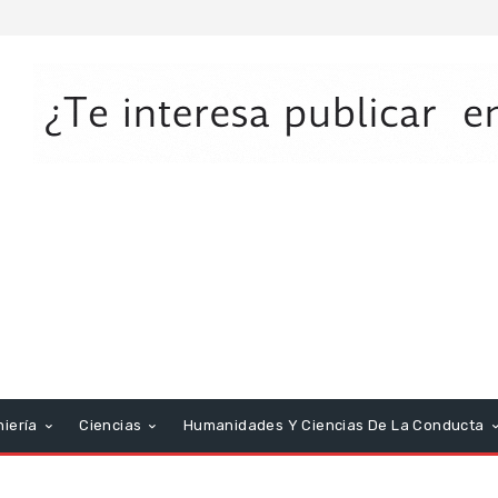
niería
Ciencias
Humanidades Y Ciencias De La Conducta