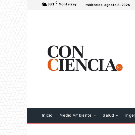
C
33.1
Monterrey
miércoles, agosto 5, 2026
Inicio
Medio Ambiente
Salud
Inge