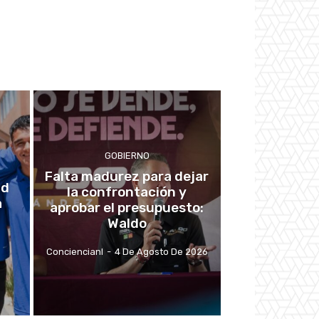
GOBIERNO
Falta madurez para dejar
ad
la confrontación y
a
aprobar el presupuesto:
Waldo
Conciencianl
-
4 De Agosto De 2026