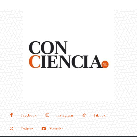
Facebook
Instagram
TikTok
Twitter
Youtube