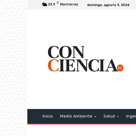
C
23.9
Monterrey
domingo, agosto 9, 2026
Inicio
Medio Ambiente
Salud
Inge