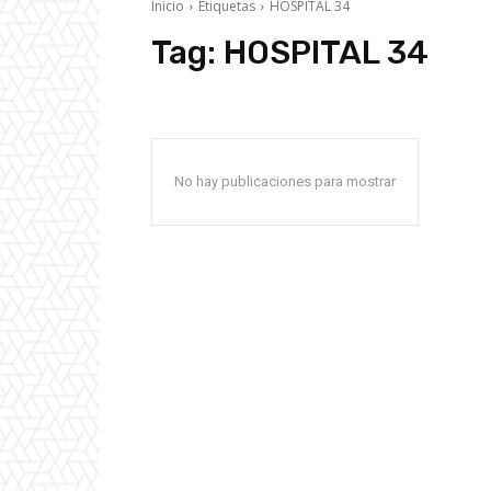
Inicio
Etiquetas
HOSPITAL 34
Tag:
HOSPITAL 34
No hay publicaciones para mostrar