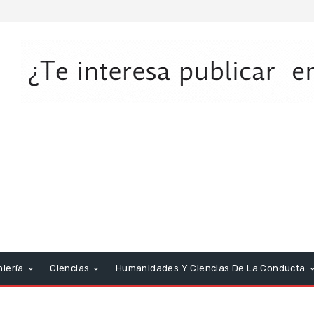
niería
Ciencias
Humanidades Y Ciencias De La Conducta