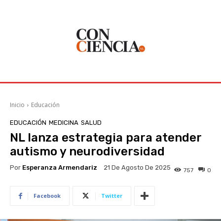
Inicio
Educación
EDUCACIÓN
MEDICINA
SALUD
NL lanza estrategia para atender
autismo y neurodiversidad
Por
Esperanza Armendariz
21 De Agosto De 2025
757
0
Facebook
Twitter