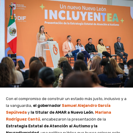
Con el compromiso de construir un estado más justo, inclusivo y a
la vanguardia,
el gobernador
Samuel Alejandro García
Sepúlveda
y
la titular de
AMAR a Nuevo León
,
Mariana
Rodríguez Cantú
, encabezaron la presentación de la
Estrategia Estatal de Atención al Autismo y la
Neurodiversidad
, una política pública que busca colocar este