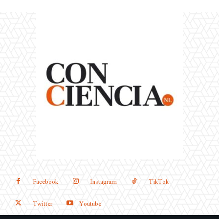
Facebook
Instagram
TikTok
Twitter
Youtube