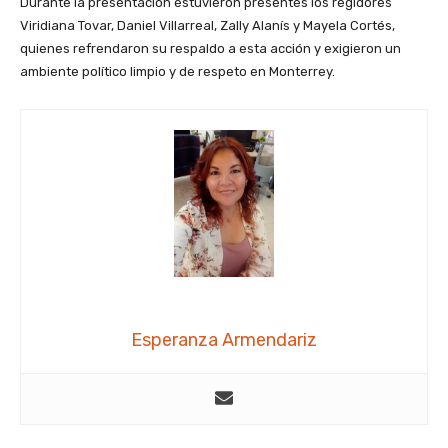
Durante la presentación estuvieron presentes los regidores
Viridiana Tovar, Daniel Villarreal, Zally Alanís y Mayela Cortés,
quienes refrendaron su respaldo a esta acción y exigieron un
ambiente político limpio y de respeto en Monterrey.
Esperanza Armendariz