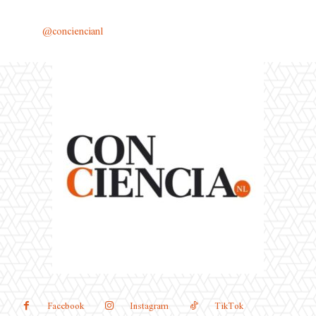
@conciencianl
Facebook
Instagram
TikTok