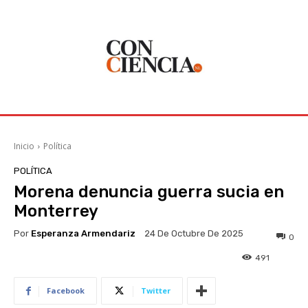
Inicio
Política
POLÍTICA
Morena denuncia guerra sucia en
Monterrey
Por
Esperanza Armendariz
24 De Octubre De 2025
0
491
Facebook
Twitter