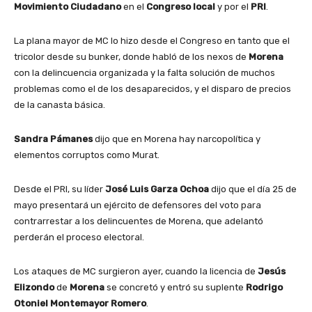
Movimiento Ciudadano
en el
Congreso local
y por el
PRI
.
La plana mayor de MC lo hizo desde el Congreso en tanto que el
tricolor desde su bunker, donde habló de los nexos de
Morena
con la delincuencia organizada y la falta solución de muchos
problemas como el de los desaparecidos, y el disparo de precios
de la canasta básica.
Sandra Pámanes
dijo que en Morena hay narcopolítica y
elementos corruptos como Murat.
Desde el PRI, su líder
José Luis Garza Ochoa
dijo que el día 25 de
mayo presentará un ejército de defensores del voto para
contrarrestar a los delincuentes de Morena, que adelantó
perderán el proceso electoral.
Los ataques de MC surgieron ayer, cuando la licencia de
Jesús
Elizondo
de
Morena
se concretó y entró su suplente
Rodrigo
Otoniel Montemayor Romero
.