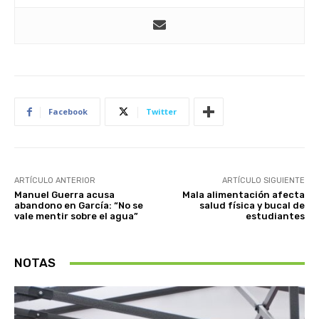
Facebook
Twitter
ARTÍCULO ANTERIOR
ARTÍCULO SIGUIENTE
Manuel Guerra acusa
Mala alimentación afecta
abandono en García: “No se
salud física y bucal de
vale mentir sobre el agua”
estudiantes
NOTAS