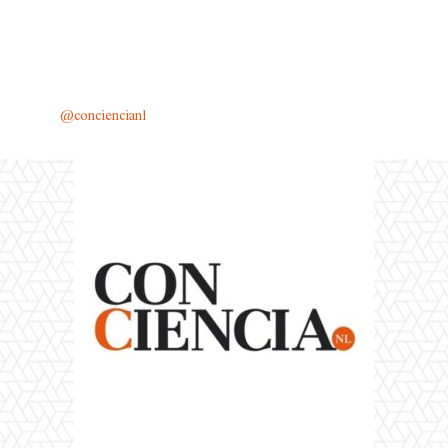
@conciencianl