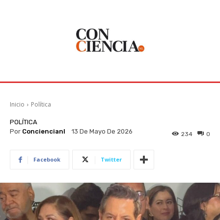
Inicio
Política
POLÍTICA
Por
Conciencianl
13 De Mayo De 2026
234
0
Facebook
Twitter