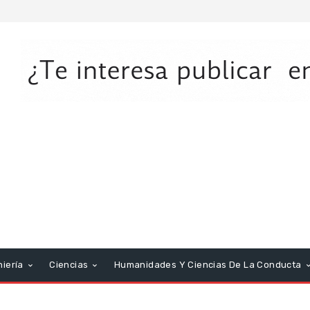
niería
Ciencias
Humanidades Y Ciencias De La Conducta