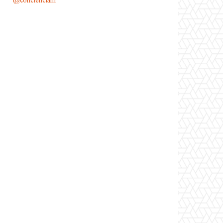
@conciencianl