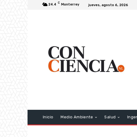
C
24.4
Monterrey
jueves, agosto 6, 2026
Inicio
Medio Ambiente
Salud
Inge