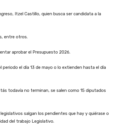
ngreso, Itzel Castillo, quien busca ser candidata a la
, entre otros.
tentar aprobar el Presupuesto 2026.
l periodo el día 13 de mayo o lo extienden hasta el día
stás todavía no terminan, se salen como 15 diputados
 legislativos salgan los pendientes que hay y quiérase o
idad del trabajo Legislativo.