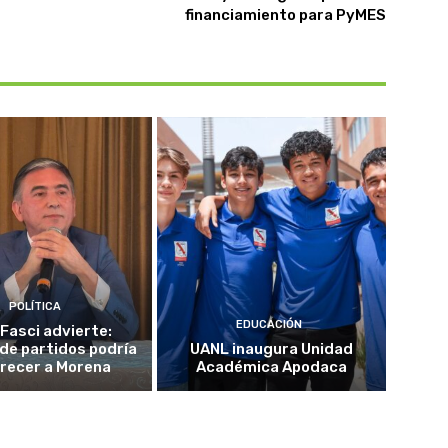
financiamiento para PyMES
POLÍTICA
EDUCACIÓN
 Fasci advierte:
 de partidos podría
UANL inaugura Unidad
recer a Morena
Académica Apodaca