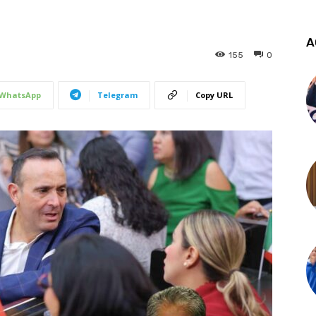
A
155
0
WhatsApp
Telegram
Copy URL