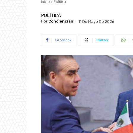
Inicio
Política
POLÍTICA
Por
Conciencianl
11 De Mayo De 2026
Facebook
Twitter