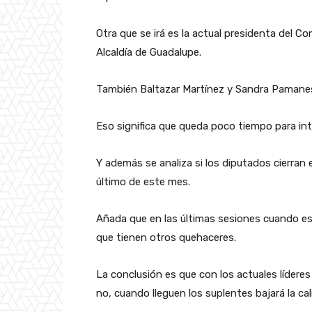
Otra que se irá es la actual presidenta del Co
Alcaldía de Guadalupe.
También Baltazar Martínez y Sandra Pamanes
Eso significa que queda poco tiempo para in
Y además se analiza si los diputados cierran e
último de este mes.
Añada que en las últimas sesiones cuando e
que tienen otros quehaceres.
La conclusión es que con los actuales líderes
no, cuando lleguen los suplentes bajará la cal