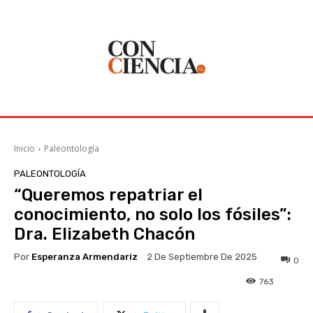
Inicio
Paleontología
PALEONTOLOGÍA
“Queremos repatriar el
conocimiento, no solo los fósiles”:
Dra. Elizabeth Chacón
Por
Esperanza Armendariz
2 De Septiembre De 2025
0
763