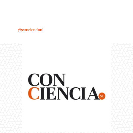
@conciencianl