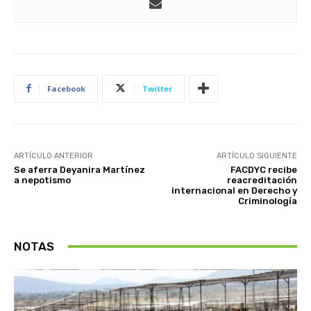
Facebook
Twitter
ARTÍCULO ANTERIOR
ARTÍCULO SIGUIENTE
Se aferra Deyanira Martínez
FACDYC recibe
a nepotismo
reacreditación
internacional en Derecho y
Criminología
NOTAS