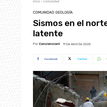
Inicio
Comunidad
COMUNIDAD
GEOLOGÍA
Sismos en el nort
latente
Por
Conciencianl
11 De Abril De 2025
Facebook
Twitter