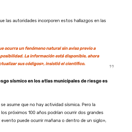
ue las autoridades incorporen estos hallazgos en las
ue ocurra un fenómeno natural sin aviso previo a
osibilidad. La información está disponible, ahora
ualizar sus códigos», insistió el científico.
riesgo sísmico en los atlas municipales de riesgo es
se asume que no hay actividad sísmica. Pero la
n los próximos 100 años podrían ocurrir dos grandes
el evento puede ocurrir mañana o dentro de un siglo»,