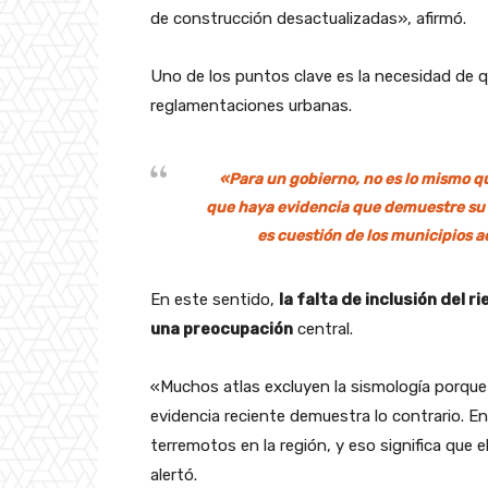
de construcción desactualizadas», afirmó.
Uno de los puntos clave es la necesidad de q
reglamentaciones urbanas.
«Para un gobierno, no es lo mismo q
que haya evidencia que demuestre su p
es cuestión de los municipios act
En este sentido,
la falta de inclusión del 
una preocupación
central.
«Muchos atlas excluyen la sismología porque 
evidencia reciente demuestra lo contrario. E
terremotos en la región, y eso significa que 
alertó.