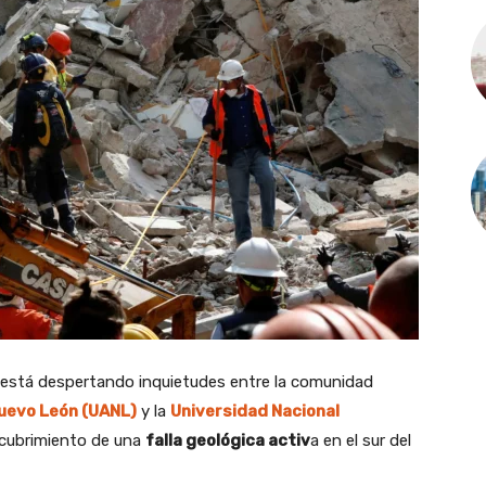
o está despertando inquietudes entre la comunidad
uevo León (UANL)
y la
Universidad Nacional
scubrimiento de una
falla geológica activ
a en el sur del