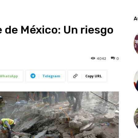
A
e de México: Un riesgo
4042
0
WhatsApp
Telegram
Copy URL