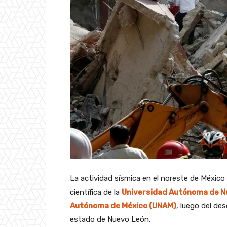
La actividad sísmica en el noreste de Méxic
científica de la
Universidad Autónoma de N
Autónoma de México (UNAM)
, luego del de
estado de Nuevo León.