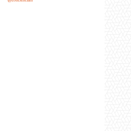
@conciencianl