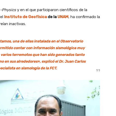
-Physics
y en el que participaron científicos de la
del
Instituto de Geofísica
de la
UNAM
, ha confirmado la
eían inactivas.
amos, una de ellas instalada en el
Observatorio
rmitido contar con información sismológica muy
de varios terremotos que han sido generados tanto
mo en sus alrededores», explicó el Dr. Juan Carlos
ecialista en sismología de la FCT.