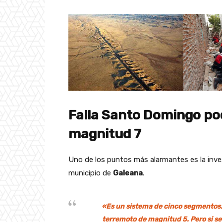
Falla Santo Domingo po
magnitud 7
Uno de los puntos más alarmantes es la inve
municipio de
Galeana
.
«Es un sistema de cinco segmentos.
terremoto de magnitud 5. Pero si se