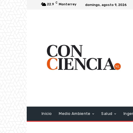
C
22.9
Monterrey
domingo, agosto 9, 2026
Inicio
Medio Ambiente
Salud
Inge