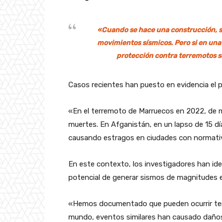
«Cuando se hace una construcción, se
movimientos sísmicos. Pero si en una
protección contra terremotos se
Casos recientes han puesto en evidencia el p
«En el terremoto de Marruecos en 2022, de 
muertes. En Afganistán, en un lapso de 15 dí
causando estragos en ciudades con normativ
En este contexto, los investigadores han ide
potencial de generar sismos de magnitudes e
«Hemos documentado que pueden ocurrir ter
mundo, eventos similares han causado daños