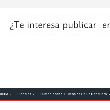
niería
Ciencias
Humanidades Y Ciencias De La Conducta