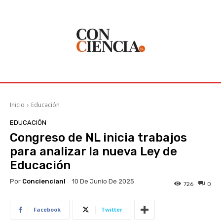
Inicio
Educación
EDUCACIÓN
Congreso de NL inicia trabajos
para analizar la nueva Ley de
Educación
Por
Conciencianl
10 De Junio De 2025
726
0
Facebook
Twitter