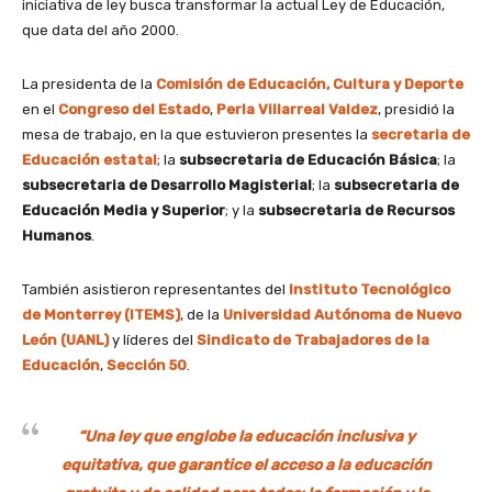
iniciativa de ley busca transformar la actual Ley de Educación,
que data del año 2000.
La presidenta de la
Comisión de Educación, Cultura y Deporte
en el
Congreso del Estado
,
Perla Villarreal Valdez
, presidió la
mesa de trabajo, en la que estuvieron presentes la
secretaria de
Educación estatal
; la
subsecretaria de Educación Básica
; la
subsecretaria de Desarrollo Magisterial
; la
subsecretaria de
Educación Media y Superior
; y la
subsecretaria de Recursos
Humanos
.
También asistieron representantes del
Instituto Tecnológico
de Monterrey (ITEMS)
, de la
Universidad Autónoma de Nuevo
León (UANL)
y líderes del
Sindicato de Trabajadores de la
Educación
,
Sección 50
.
“Una ley que englobe la educación inclusiva y
equitativa, que garantice el acceso a la educación