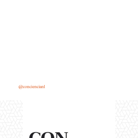
@conciencianl