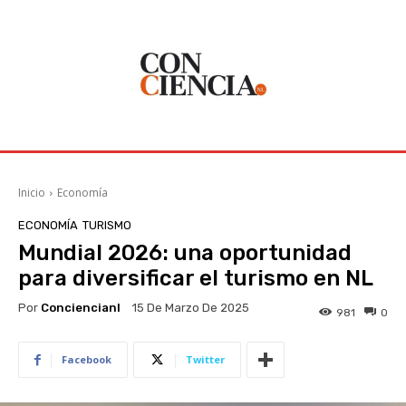
Inicio
Economía
ECONOMÍA
TURISMO
Mundial 2026: una oportunidad
para diversificar el turismo en NL
Por
Conciencianl
15 De Marzo De 2025
981
0
Facebook
Twitter