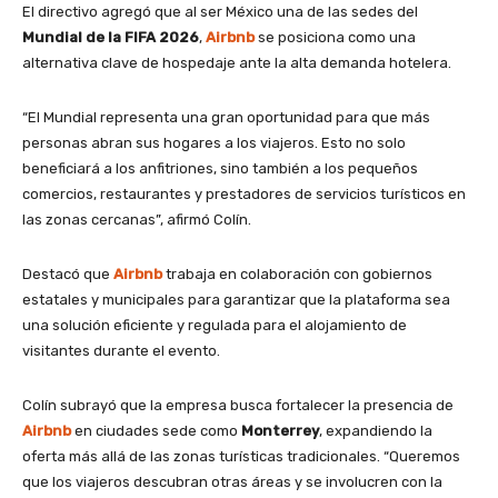
El directivo agregó que al ser México una de las sedes del
Mundial de la FIFA 2026
,
Airbnb
se posiciona como una
alternativa clave de hospedaje ante la alta demanda hotelera.
“El Mundial representa una gran oportunidad para que más
personas abran sus hogares a los viajeros. Esto no solo
beneficiará a los anfitriones, sino también a los pequeños
comercios, restaurantes y prestadores de servicios turísticos en
las zonas cercanas”, afirmó Colín.
Destacó que
Airbnb
trabaja en colaboración con gobiernos
estatales y municipales para garantizar que la plataforma sea
una solución eficiente y regulada para el alojamiento de
visitantes durante el evento.
Colín subrayó que la empresa busca fortalecer la presencia de
Airbnb
en ciudades sede como
Monterrey
, expandiendo la
oferta más allá de las zonas turísticas tradicionales. “Queremos
que los viajeros descubran otras áreas y se involucren con la