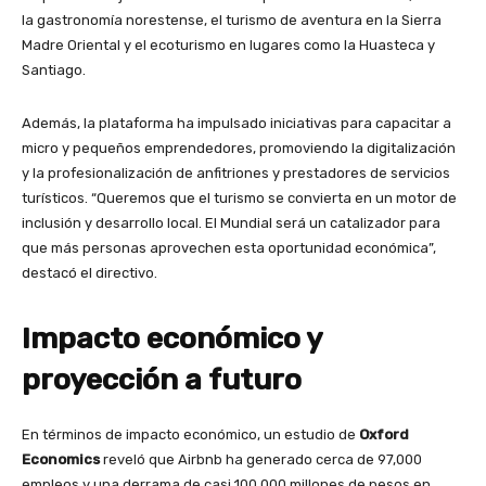
la gastronomía norestense, el turismo de aventura en la Sierra
Madre Oriental y el ecoturismo en lugares como la Huasteca y
Santiago.
Además, la plataforma ha impulsado iniciativas para capacitar a
micro y pequeños emprendedores, promoviendo la digitalización
y la profesionalización de anfitriones y prestadores de servicios
turísticos. “Queremos que el turismo se convierta en un motor de
inclusión y desarrollo local. El Mundial será un catalizador para
que más personas aprovechen esta oportunidad económica”,
destacó el directivo.
Impacto económico y
proyección a futuro
En términos de impacto económico, un estudio de
Oxford
Economics
reveló que Airbnb ha generado cerca de 97,000
empleos y una derrama de casi 100,000 millones de pesos en