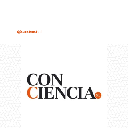
@conciencianl