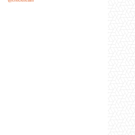
@conciencianl