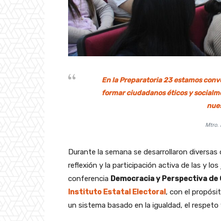
En la Preparatoria 23 estamos conve
formar ciudadanos éticos y socialm
nues
Mtro.
Durante la semana se desarrollaron diversas 
reflexión y la participación activa de las y lo
conferencia
Democracia y Perspectiva de
Instituto Estatal Electoral
, con el propós
un sistema basado en la igualdad, el respeto y