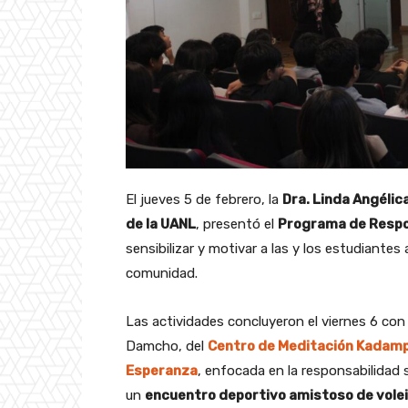
El jueves 5 de febrero, la
Dra. Linda Angélica
de la UANL
, presentó el
Programa de Respon
sensibilizar y motivar a las y los estudiantes
comunidad.
Las actividades concluyeron el viernes 6 con
Damcho, del
Centro de Meditación Kadam
Esperanza
, enfocada en la responsabilidad 
un
encuentro deportivo amistoso de volei