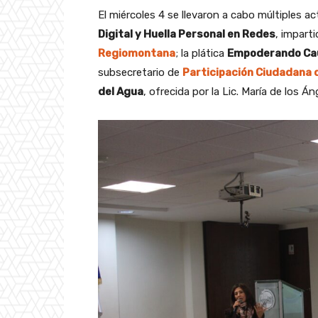
El miércoles 4 se llevaron a cabo múltiples ac
Digital y Huella Personal en Redes
, imparti
Regiomontana
; la plática
Empoderando Ca
subsecretario de
Participación Ciudadana 
del Agua
, ofrecida por la Lic. María de los 