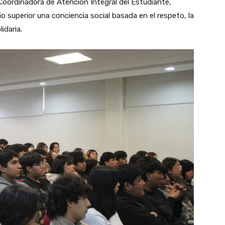
 Coordinadora de Atención Integral del Estudiante,
 superior una conciencia social basada en el respeto, la
idaria.