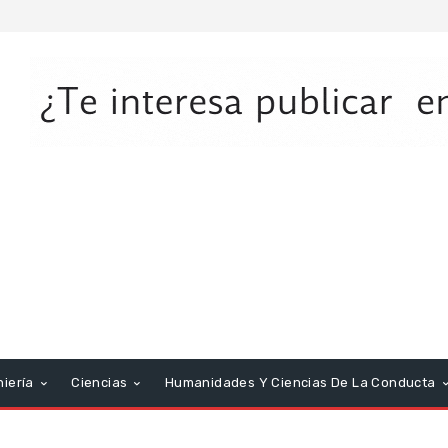
niería
Ciencias
Humanidades Y Ciencias De La Conducta