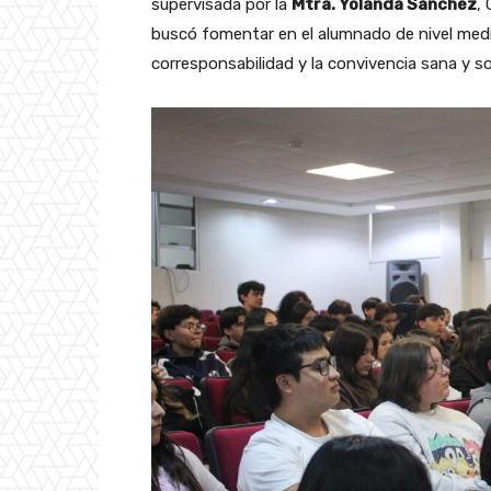
supervisada por la
Mtra. Yolanda Sánchez
,
buscó fomentar en el alumnado de nivel medio
corresponsabilidad y la convivencia sana y sol