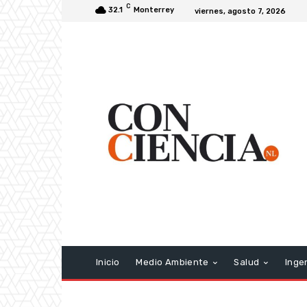
C
32.1
Monterrey
viernes, agosto 7, 2026
Inicio
Medio Ambiente
Salud
Inge