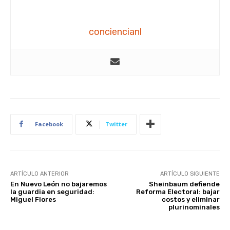
conciencianl
Facebook
Twitter
ARTÍCULO ANTERIOR
ARTÍCULO SIGUIENTE
En Nuevo León no bajaremos
Sheinbaum defiende
la guardia en seguridad:
Reforma Electoral: bajar
Miguel Flores
costos y eliminar
plurinominales