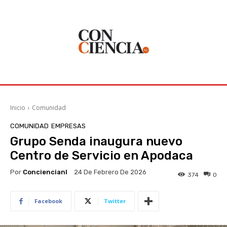
Inicio
Comunidad
COMUNIDAD
EMPRESAS
Grupo Senda inaugura nuevo
Centro de Servicio en Apodaca
Por
Conciencianl
24 De Febrero De 2026
374
0
Facebook
Twitter