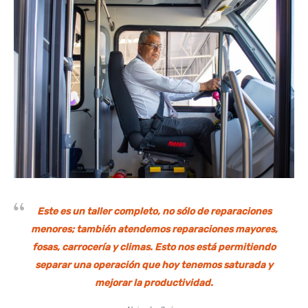
Este es un taller completo, no sólo de reparaciones
menores; también atendemos reparaciones mayores,
fosas, carrocería y climas. Esto nos está permitiendo
separar una operación que hoy tenemos saturada y
mejorar la productividad.