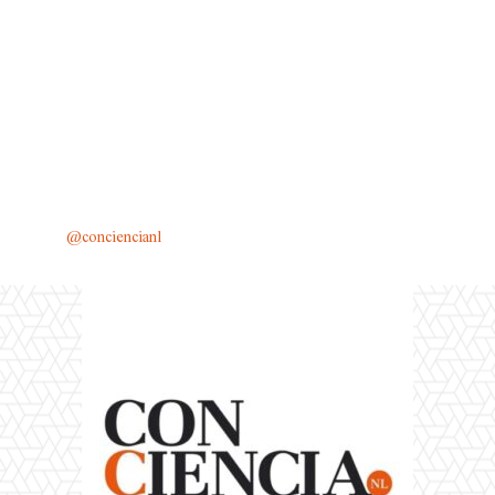
@conciencianl