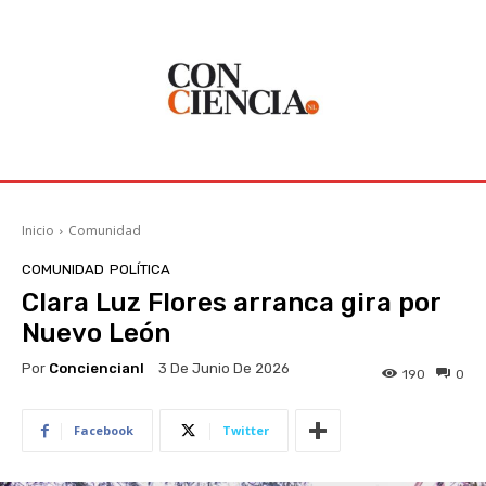
Inicio
Comunidad
COMUNIDAD
POLÍTICA
Clara Luz Flores arranca gira por
Nuevo León
Por
Conciencianl
3 De Junio De 2026
190
0
Facebook
Twitter