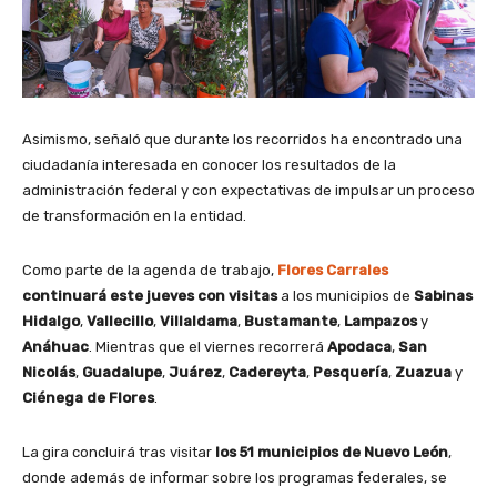
Asimismo, señaló que durante los recorridos ha encontrado una
ciudadanía interesada en conocer los resultados de la
administración federal y con expectativas de impulsar un proceso
de transformación en la entidad.
Como parte de la agenda de trabajo,
Flores Carrales
continuará este jueves con visitas
a los municipios de
Sabinas
Hidalgo
,
Vallecillo
,
Villaldama
,
Bustamante
,
Lampazos
y
Anáhuac
. Mientras que el viernes recorrerá
Apodaca
,
San
Nicolás
,
Guadalupe
,
Juárez
,
Cadereyta
,
Pesquería
,
Zuazua
y
Ciénega de Flores
.
La gira concluirá tras visitar
los 51 municipios de Nuevo León
,
donde además de informar sobre los programas federales, se