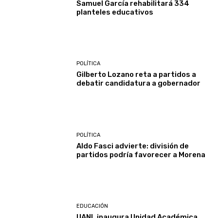
Samuel García rehabilitará 334
planteles educativos
POLÍTICA
Gilberto Lozano reta a partidos a
debatir candidatura a gobernador
POLÍTICA
Aldo Fasci advierte: división de
partidos podría favorecer a Morena
EDUCACIÓN
UANL inaugura Unidad Académica