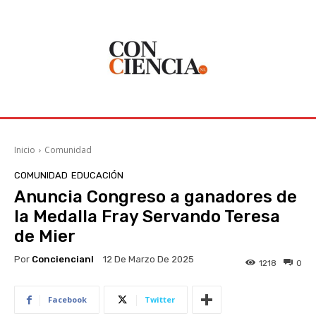
Inicio
Comunidad
COMUNIDAD
EDUCACIÓN
Anuncia Congreso a ganadores de
la Medalla Fray Servando Teresa
de Mier
Por
Conciencianl
12 De Marzo De 2025
1218
0
Facebook
Twitter