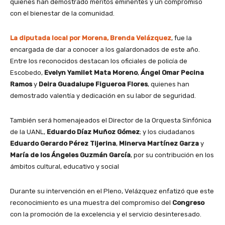
quienes han demostrado méritos eminentes y un compromiso
con el bienestar de la comunidad.
La diputada local por Morena, Brenda Velázquez
, fue la
encargada de dar a conocer a los galardonados de este año.
Entre los reconocidos destacan los oficiales de policía de
Escobedo,
Evelyn Yamilet Mata Moreno
,
Ángel Omar Pecina
Ramos
y
Deira Guadalupe Figueroa Flores
, quienes han
demostrado valentía y dedicación en su labor de seguridad.
También será homenajeados el Director de la Orquesta Sinfónica
de la UANL,
Eduardo Díaz Muñoz Gómez
; y los ciudadanos
Eduardo Gerardo Pérez Tijerina
,
Minerva Martínez Garza
y
María de los Ángeles Guzmán García
, por su contribución en los
ámbitos cultural, educativo y social
Durante su intervención en el Pleno, Velázquez enfatizó que este
reconocimiento es una muestra del compromiso del
Congreso
con la promoción de la excelencia y el servicio desinteresado.