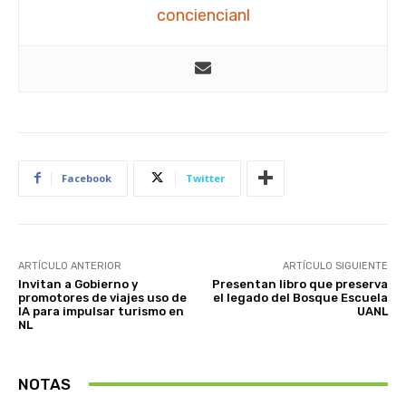
conciencianl
Facebook
Twitter
ARTÍCULO ANTERIOR
ARTÍCULO SIGUIENTE
Invitan a Gobierno y
Presentan libro que preserva
promotores de viajes uso de
el legado del Bosque Escuela
IA para impulsar turismo en
UANL
NL
NOTAS