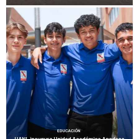
EDUCACIÓN
UANL inaugura Unidad Académica Apodaca