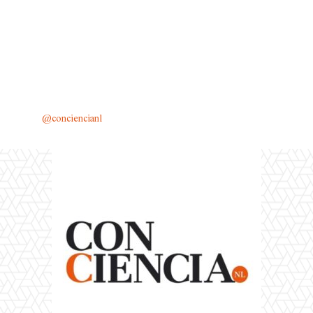
@conciencianl