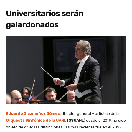
Universitarios serán
galardonados
Eduardo Diazmuñoz Gómez
,
director general y artístico de la
Orquesta Sinfónica de la UANL
(OSUANL)
desde el 2019, ha sido
objeto de diversas distinciones, las más reciente fue en el 2022