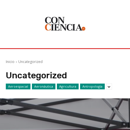
Inicio
Uncategorized
Uncategorized
Aeroespacial
Aeronáutica
Agricultura
Antropología