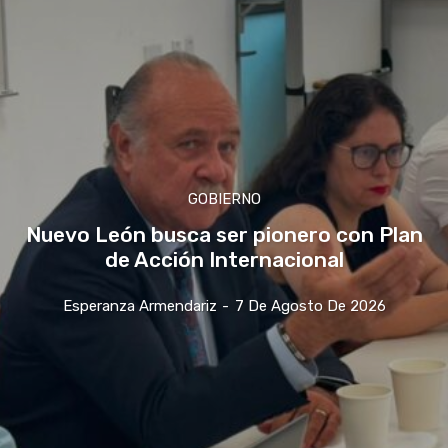
GOBIERNO
Nuevo León busca ser pionero con Plan
de Acción Internacional
Esperanza Armendariz
-
7 De Agosto De 2026