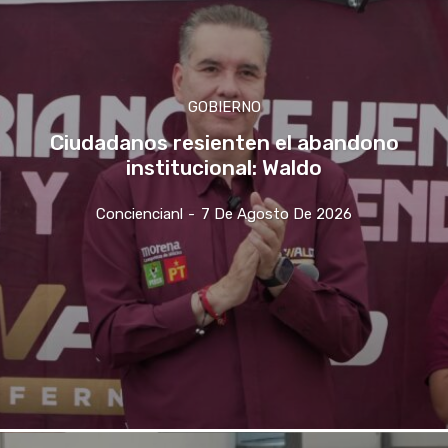
GOBIERNO
Ciudadanos resienten el abandono
institucional: Waldo
Conciencianl
-
7 De Agosto De 2026