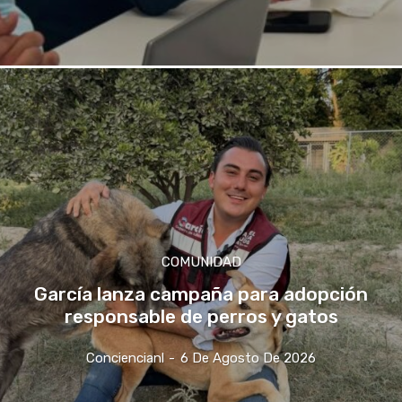
COMUNIDAD
García lanza campaña para adopción
responsable de perros y gatos
Conciencianl
-
6 De Agosto De 2026