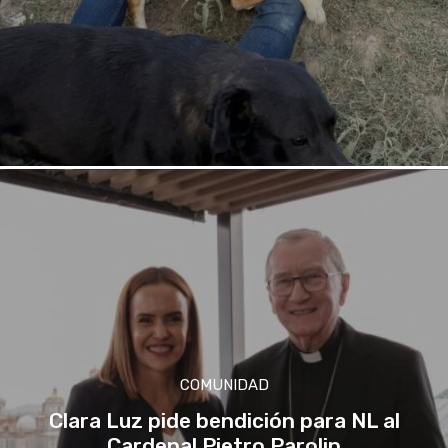
COMUNIDAD
Clara Luz pide bendición para NL al
Cardenal Pietro Parolin