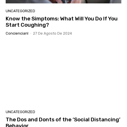
UNCATEGORIZED
Know the Simptoms: What Will You Do If You
Start Coughing?
Conciencianl
-
27 De Agosto De 2024
UNCATEGORIZED
The Dos and Donts of the ‘Social Distancing’
Behavior