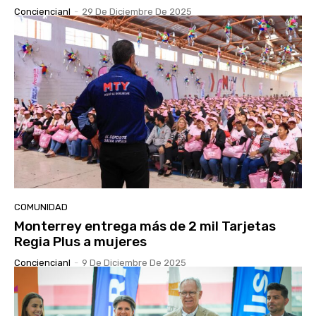
Conciencianl
-
29 De Diciembre De 2025
COMUNIDAD
Monterrey entrega más de 2 mil Tarjetas
Regia Plus a mujeres
Conciencianl
-
9 De Diciembre De 2025