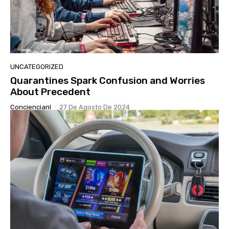
UNCATEGORIZED
Quarantines Spark Confusion and Worries
About Precedent
Conciencianl
-
27 De Agosto De 2024