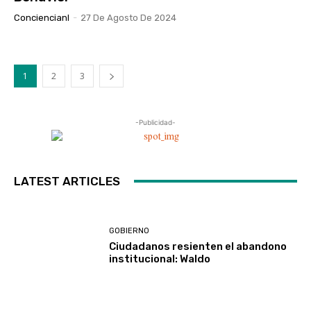
Conciencianl
-
27 De Agosto De 2024
1
2
3
-Publicidad-
LATEST ARTICLES
GOBIERNO
Ciudadanos resienten el abandono
institucional: Waldo