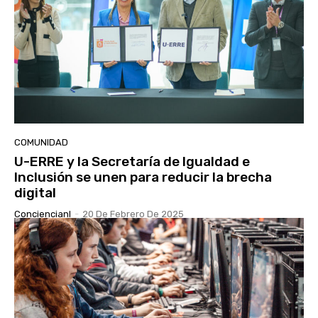
COMUNIDAD
U-ERRE y la Secretaría de Igualdad e
Inclusión se unen para reducir la brecha
digital
Conciencianl
-
20 De Febrero De 2025