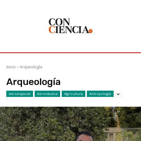
Inicio
Arqueología
Arqueología
Aeroespacial
Aeronáutica
Agricultura
Antropología