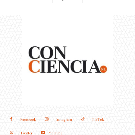
Facebook
Instagram
TikTok
Twitter
Youtube