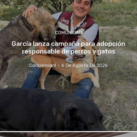
COMUNIDAD
García lanza campaña para adopción
responsable de perros y gatos
Conciencianl
-
6 De Agosto De 2026