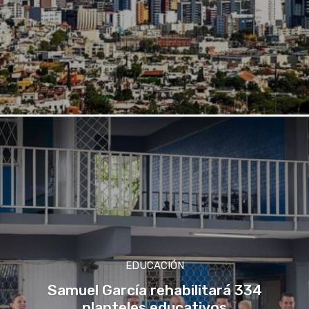
EDUCACIÓN
Samuel García rehabilitará 334
planteles educativos