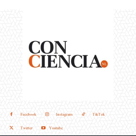
Facebook
Instagram
TikTok
Twitter
Youtube