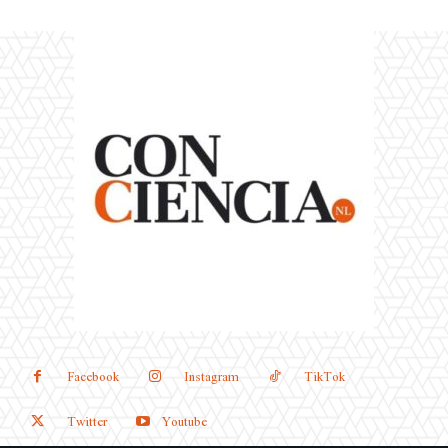
Facebook
Instagram
TikTok
Twitter
Youtube