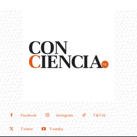
Facebook
Instagram
TikTok
Twitter
Youtube