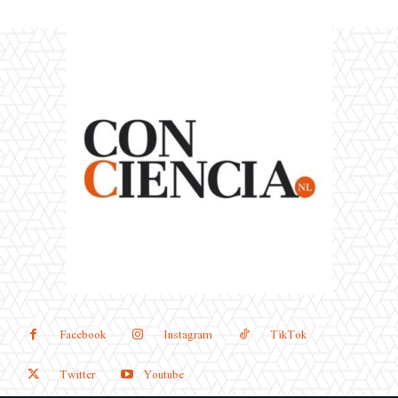
Facebook
Instagram
TikTok
Twitter
Youtube