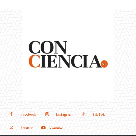
Facebook
Instagram
TikTok
Twitter
Youtube