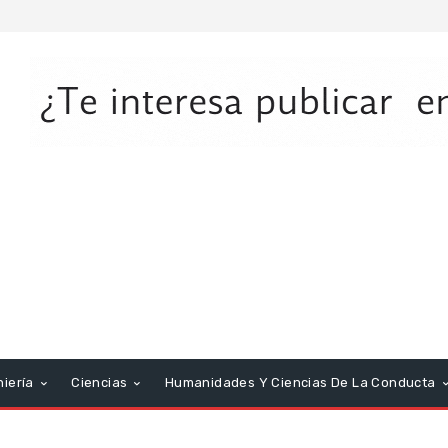
niería
Ciencias
Humanidades Y Ciencias De La Conducta