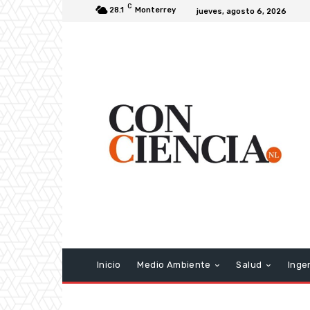
C
28.1
Monterrey
jueves, agosto 6, 2026
Inicio
Medio Ambiente
Salud
Inge