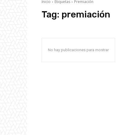
Inicio
Etiquetas
Premiación
Tag:
premiación
No hay publicaciones para mostrar