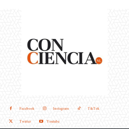
Facebook
Instagram
TikTok
Twitter
Youtube