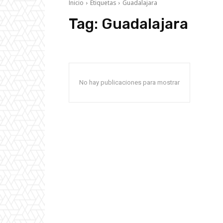
Inicio
Etiquetas
Guadalajara
Tag:
Guadalajara
No hay publicaciones para mostrar