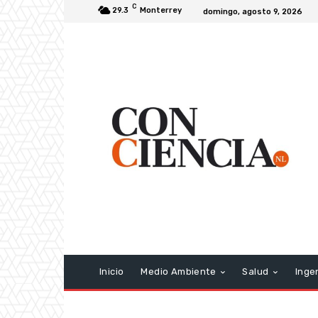
C
29.3
Monterrey
domingo, agosto 9, 2026
Inicio
Medio Ambiente
Salud
Inge