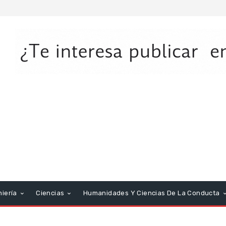
niería
Ciencias
Humanidades Y Ciencias De La Conducta