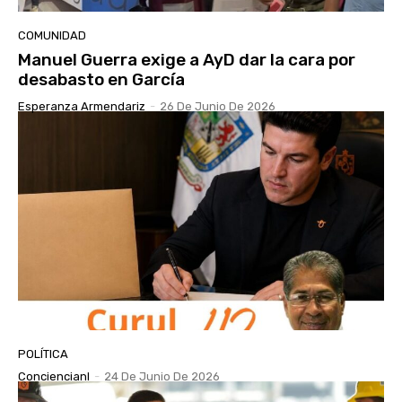
COMUNIDAD
Manuel Guerra exige a AyD dar la cara por
desabasto en García
Esperanza Armendariz
-
26 De Junio De 2026
POLÍTICA
Conciencianl
-
24 De Junio De 2026