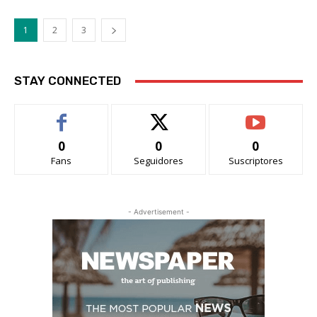
1
2
3
STAY CONNECTED
0
0
0
Fans
Seguidores
Suscriptores
- Advertisement -