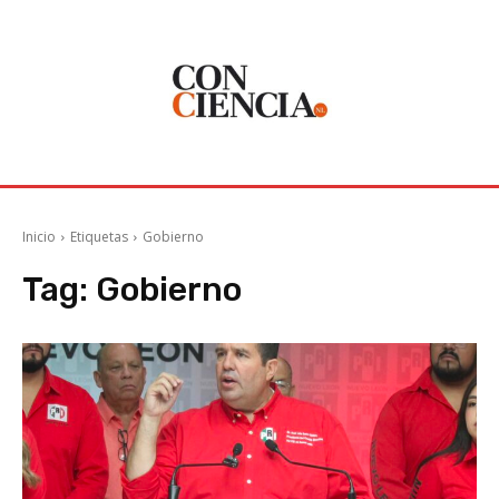
Inicio
Etiquetas
Gobierno
Tag:
Gobierno