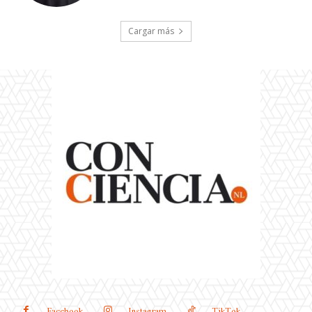
Cargar más
Facebook
Instagram
TikTok