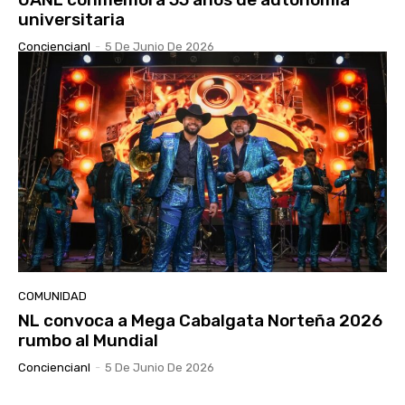
universitaria
Conciencianl
-
5 De Junio De 2026
COMUNIDAD
NL convoca a Mega Cabalgata Norteña 2026
rumbo al Mundial
Conciencianl
-
5 De Junio De 2026