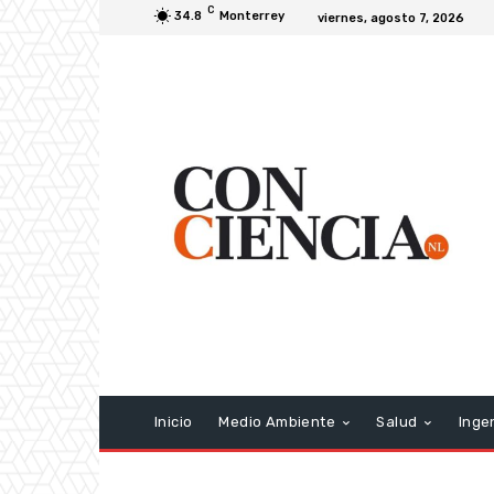
C
34.8
Monterrey
viernes, agosto 7, 2026
Inicio
Medio Ambiente
Salud
Inge