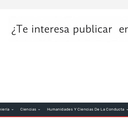
niería
Ciencias
Humanidades Y Ciencias De La Conducta