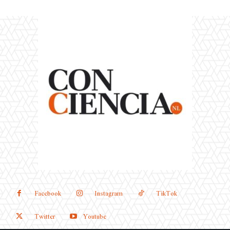
Facebook
Instagram
TikTok
Twitter
Youtube