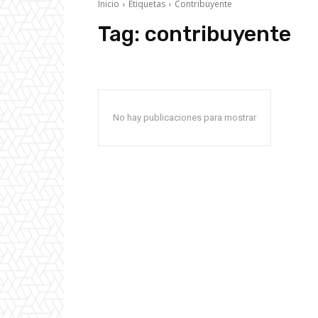
Inicio
Etiquetas
Contribuyente
Tag:
contribuyente
No hay publicaciones para mostrar