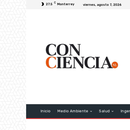
C
27.5
Monterrey
viernes, agosto 7, 2026
Inicio
Medio Ambiente
Salud
Inge