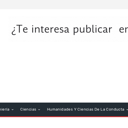
niería
Ciencias
Humanidades Y Ciencias De La Conducta