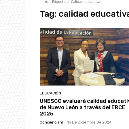
Inicio
Etiquetas
Calidad educativa
Tag:
calidad educativ
EDUCACIÓN
UNESCO evaluará calidad educati
de Nuevo León a través del ERCE
2025
Conciencianl
-
16 De Diciembre De 2024