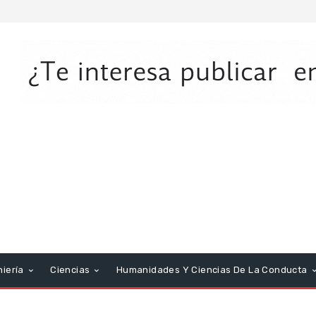
niería
Ciencias
Humanidades Y Ciencias De La Conducta