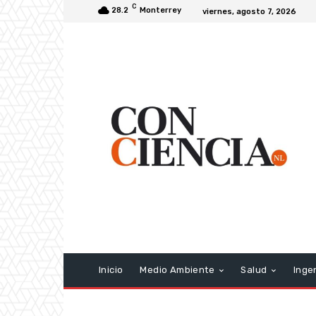
C
28.2
Monterrey
viernes, agosto 7, 2026
Inicio
Medio Ambiente
Salud
Inge