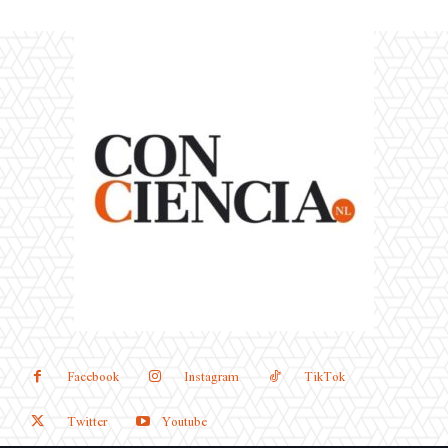
Facebook
Instagram
TikTok
Twitter
Youtube