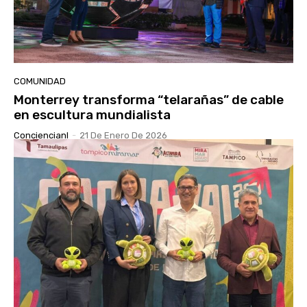
COMUNIDAD
Monterrey transforma “telarañas” de cable
en escultura mundialista
Conciencianl
-
21 De Enero De 2026