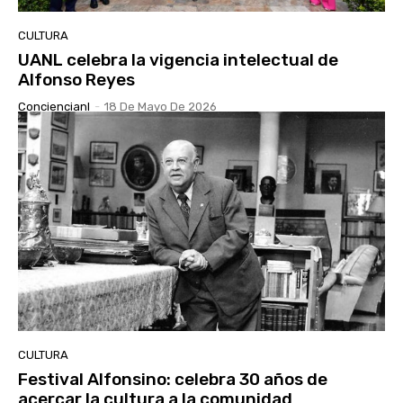
CULTURA
UANL celebra la vigencia intelectual de
Alfonso Reyes
Conciencianl
-
18 De Mayo De 2026
CULTURA
Festival Alfonsino: celebra 30 años de
acercar la cultura a la comunidad