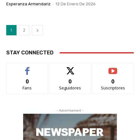
Esperanza Armendariz
-
12 De Enero De 2026
1
2
STAY CONNECTED
0
0
0
Fans
Seguidores
Suscriptores
- Advertisement -