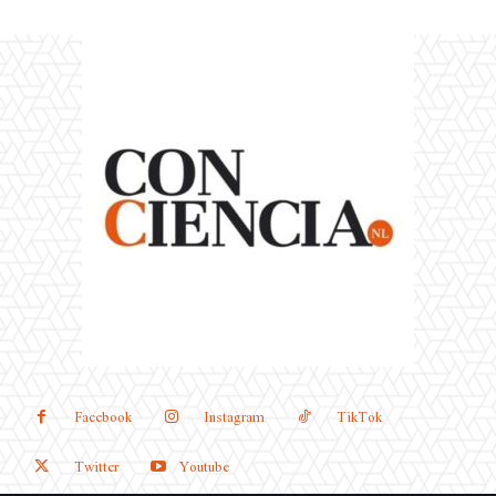
Facebook
Instagram
TikTok
Twitter
Youtube